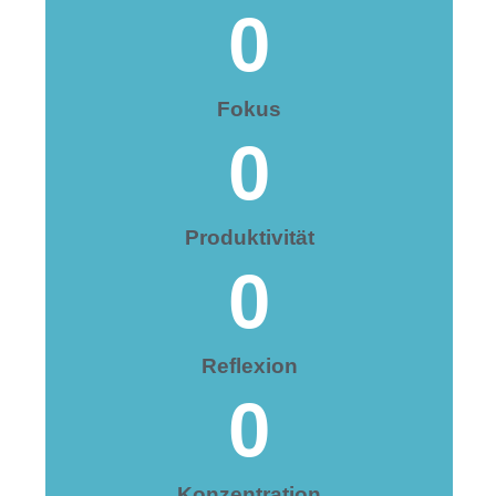
0
Fokus
0
Produktivität
0
Reflexion
0
Konzentration