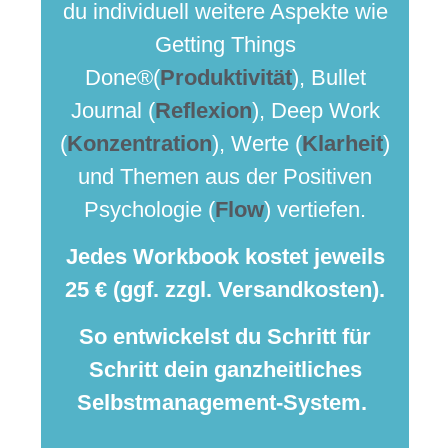
du individuell weitere Aspekte wie
Getting Things
Done®(
Produktivität
), Bullet
Journal (
Reflexion
), Deep Work
(
Konzentration
), Werte (
Klarheit
)
und Themen aus der Positiven
Psychologie (
Flow
) vertiefen.
Jedes Workbook kostet jeweils
25 € (ggf. zzgl. Versandkosten).
So entwickelst du Schritt für
Schritt dein ganzheitliches
Selbstmanagement-System.