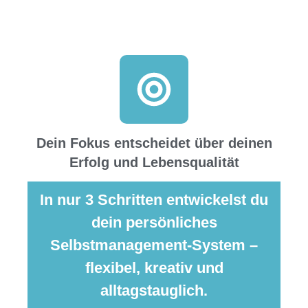
FOKUS setzen und durchstarten
Dein Fokus entscheidet über deinen
Erfolg und Lebensqualität
In nur 3 Schritten entwickelst du
dein persönliches
Selbstmanagement-System –
flexibel, kreativ und
alltagstauglich.