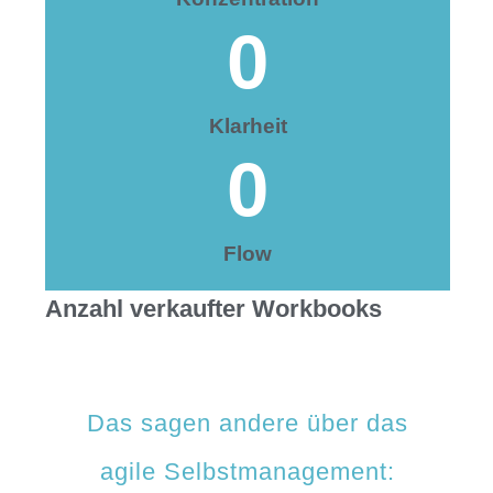
0
Klarheit
0
Flow
Anzahl verkaufter Workbooks
Das sagen andere über das
agile Selbstmanagement:​