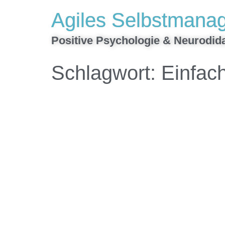
Inhalt
Agiles Selbstmana
springen
Positive Psychologie & Neurodida
Schlagwort:
Einfach