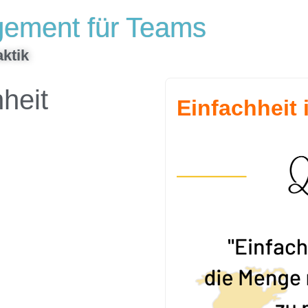
gement für Teams
ktik
heit
Einfachheit 