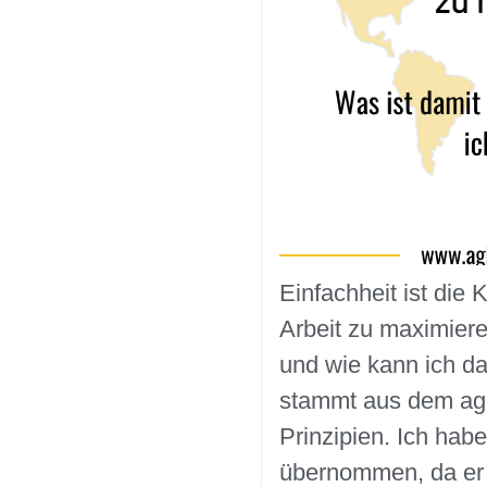
Einfachheit ist die 
Arbeit zu maximier
und wie kann ich d
stammt aus dem agil
Prinzipien. Ich hab
übernommen, da er