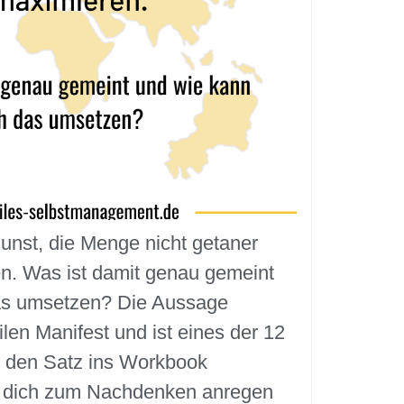
Kunst, die Menge nicht getaner
en. Was ist damit genau gemeint
as umsetzen? Die Aussage
en Manifest und ist eines der 12
e den Satz ins Workbook
 dich zum Nachdenken anregen