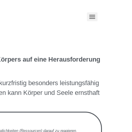
 Körpers auf eine Herausforderung
urzfristig besonders leistungsfähig
en kann Körper und Seele ernsthaft
ichkeiten (Ressourcen) darauf zu reagieren.