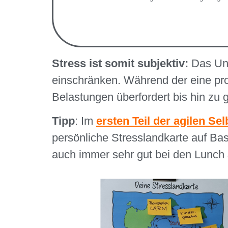
Stress ist somit subjektiv:
Das Ung
einschränken. Während der eine pro
Belastungen überfordert bis hin zu g
Tipp
: Im
ersten Teil der agilen S
persönliche Stresslandkarte auf Ba
auch immer sehr gut bei den Lunch 