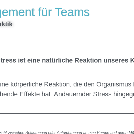
gement für Teams
ktik
tress ist eine natürliche Reaktion unseres
eine körperliche Reaktion, die den Organismus k
hende Effekte hat. Andauernder Stress hingeg
cht zwischen Belastungen oder Anforderungen an eine Person und deren Mögl