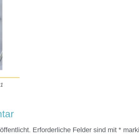
21
tar
ffentlicht.
Erforderliche Felder sind mit
*
marki