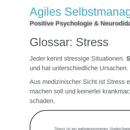
Inhalt
Agiles Selbstmana
springen
Positive Psychologie & Neurodida
Glossar: Stress
Jeder kennt stressige Situationen.
S
und hat unterschiedliche Ursachen.
Aus medizinischer Sicht ist Stress 
machen soll und keinerlei krankmac
schaden.
Stress ist ein wahrgenommenes Ungleichgewi