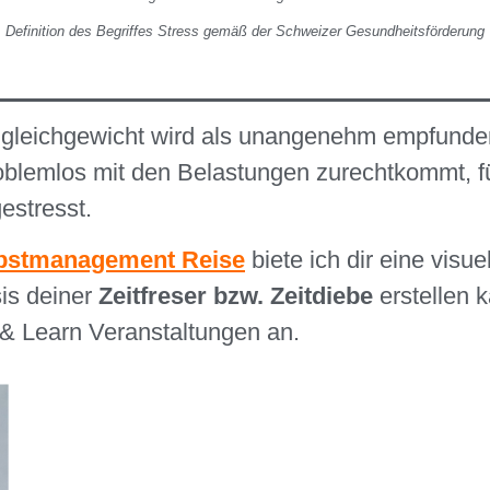
Definition des Begriffes Stress gemäß der Schweizer Gesundheitsförderung
leichgewicht wird als unangenehm empfunde
blemlos mit den Belastungen zurechtkommt, fü
estresst.
elbstmanagement Reise
biete ich dir eine visu
sis deiner
Zeitfreser bzw. Zeitdiebe
erstellen 
& Learn Veranstaltungen an.